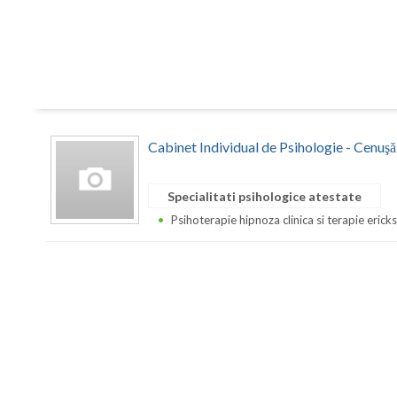
Cabinet Individual de Psihologie - Cenuş
Specialitati psihologice atestate
Psihoterapie hipnoza clinica si terapie erick