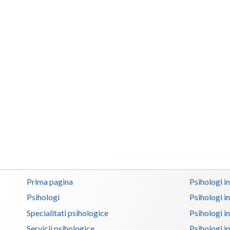
Prima pagina
Psihologi i
Psihologi
Psihologi i
Specialitati psihologice
Psihologi i
Servicii psihologice
Psihologi i