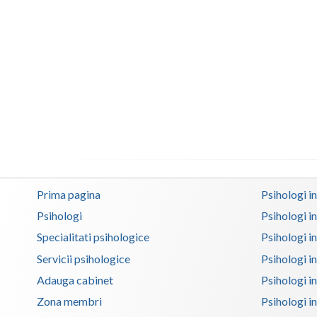
Prima pagina
Psihologi i
Psihologi
Psihologi i
Specialitati psihologice
Psihologi i
Servicii psihologice
Psihologi i
Adauga cabinet
Psihologi i
Zona membri
Psihologi i