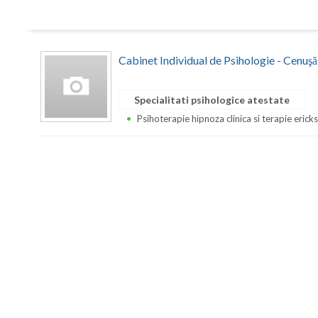
Cabinet Individual de Psihologie - Cenuş
Specialitati psihologice atestate
Psihoterapie hipnoza clinica si terapie erick