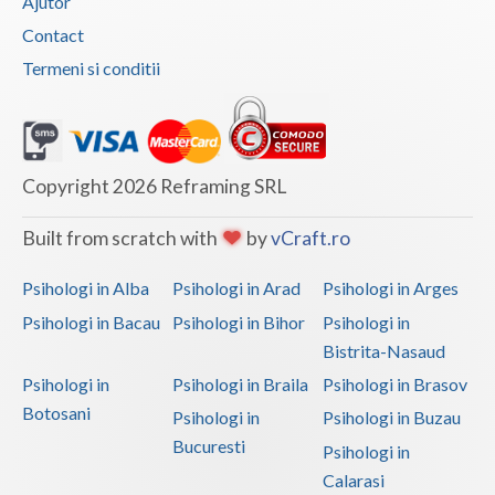
Ajutor
Contact
Termeni si conditii
Copyright 2026 Reframing SRL
Built from scratch with
by
vCraft.ro
Psihologi in Alba
Psihologi in Arad
Psihologi in Arges
Psihologi in Bacau
Psihologi in Bihor
Psihologi in
Bistrita-Nasaud
Psihologi in
Psihologi in Braila
Psihologi in Brasov
Botosani
Psihologi in
Psihologi in Buzau
Bucuresti
Psihologi in
Calarasi