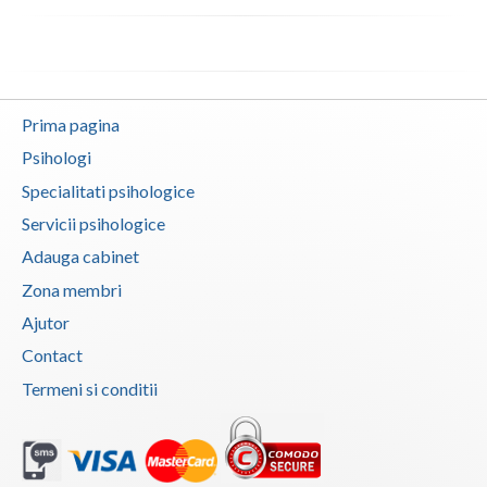
Psihoterapie - Interventie psihoterapeutica in ... (1)
Vaslui
Psihoterapie - Interventie psihoterapeutica in ... (1)
Psihoterapie - Interventie psihoterapeutica in ... (1)
Vrancea
Psihoterapie - Interventie psihoterapeutica in ... (1)
Prima pagina
Psihoterapie - Interventie psihoterapeutica in ... (1)
Psihologi
Psihoterapie - Interventie psihoterapeutica in ... (1)
Specialitati psihologice
Psihoterapie - Interventie psihoterapeutica in ... (1)
Servicii psihologice
Psihoterapie - Interventie psihoterapeutica in ... (1)
Adauga cabinet
Psihoterapie, asistenta si consultanta psihologica (1)
Zona membri
Ajutor
Psihoterapie- Interventie psihoterapeutica in b... (1)
Contact
Termeni si conditii