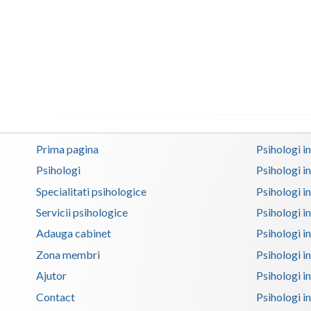
Prima pagina
Psihologi i
Psihologi
Psihologi i
Specialitati psihologice
Psihologi i
Servicii psihologice
Psihologi i
Adauga cabinet
Psihologi i
Zona membri
Psihologi i
Ajutor
Psihologi in
Contact
Psihologi i