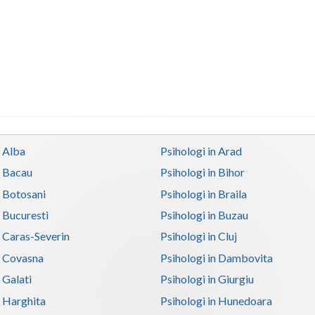
n Alba
Psihologi in Arad
n Bacau
Psihologi in Bihor
n Botosani
Psihologi in Braila
n Bucuresti
Psihologi in Buzau
n Caras-Severin
Psihologi in Cluj
n Covasna
Psihologi in Dambovita
 Galati
Psihologi in Giurgiu
n Harghita
Psihologi in Hunedoara