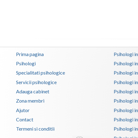
Prima pagina
Psihologi i
Psihologi
Psihologi i
Specialitati psihologice
Psihologi i
Servicii psihologice
Psihologi i
Adauga cabinet
Psihologi i
Zona membri
Psihologi i
Ajutor
Psihologi in
Contact
Psihologi i
Termeni si conditii
Psihologi in