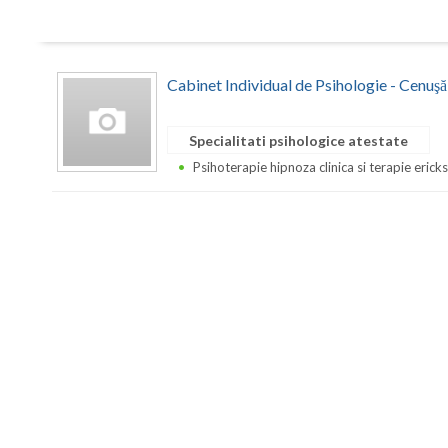
Cabinet Individual de Psihologie - Cenuş
Specialitati psihologice atestate
Psihoterapie hipnoza clinica si terapie erick