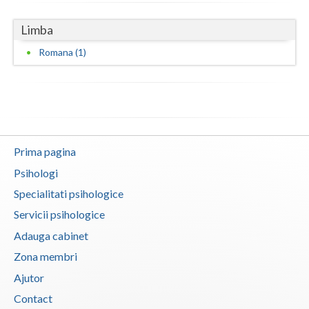
Vaslui
Limba
Vrancea
Romana (1)
Prima pagina
Psihologi
Specialitati psihologice
Servicii psihologice
Adauga cabinet
Zona membri
Ajutor
Contact