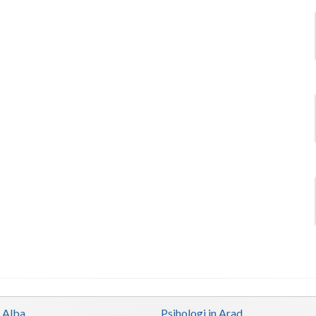
n Alba
Psihologi in Arad