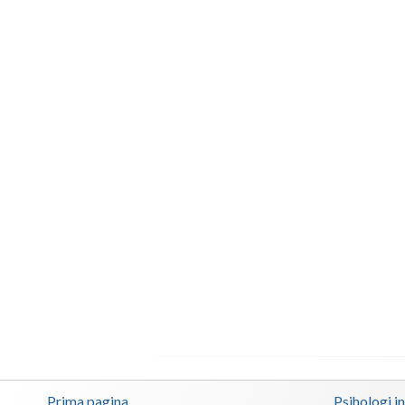
Prima pagina
Psihologi i