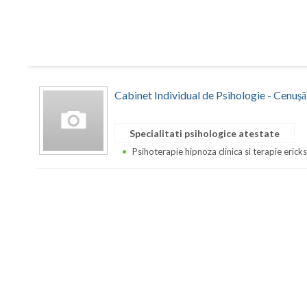
Cabinet Individual de Psihologie - Cenuş
Specialitati psihologice atestate
Psihoterapie hipnoza clinica si terapie erick